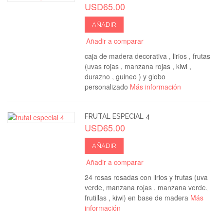
USD65.00
AÑADIR
Añadir a comparar
caja de madera decorativa , lirios , frutas
(uvas rojas , manzana rojas , kiwi ,
durazno , guineo ) y globo
personalizado
Más información
FRUTAL ESPECIAL 4
USD65.00
AÑADIR
Añadir a comparar
24 rosas rosadas con lirios y frutas (uva
verde, manzana rojas , manzana verde,
frutillas , kiwi) en base de madera
Más
información