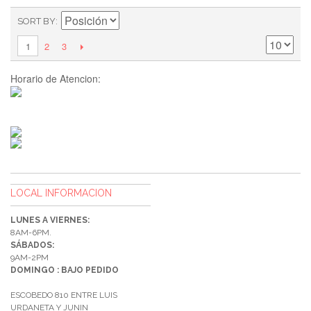
SORT BY
2
3
1
Horario de Atencion:
LOCAL INFORMACION
LUNES A VIERNES:
8AM-6PM.
SÁBADOS:
9AM-2PM
DOMINGO : BAJO PEDIDO
ESCOBEDO 810 ENTRE LUIS
URDANETA Y JUNIN