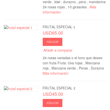
verde , kiwi , durazno , pera , mandarina
24 rosas rojas , 10 girasoles .
Más
información
FRUTAL ESPECIAL 1
USD65.00
AÑADIR
Añadir a comparar
24 rosas variadas o el tono que desee
con fruta Fruta: Uva rojas , Manzana
roja , Manzana verde , Peras , Durazno
Más información
FRUTAL ESPECIAL 2
USD45.00
AÑADIR