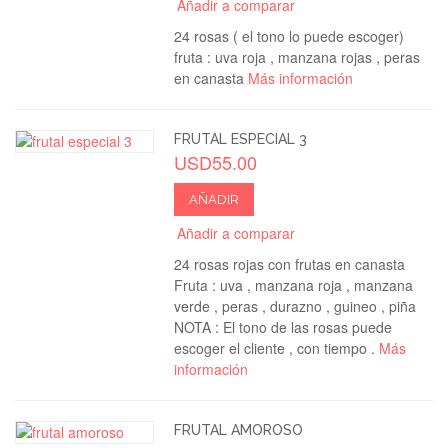
Añadir a comparar
24 rosas ( el tono lo puede escoger)
fruta : uva roja , manzana rojas , peras
en canasta
Más información
FRUTAL ESPECIAL 3
USD55.00
AÑADIR
Añadir a comparar
24 rosas rojas con frutas en canasta
Fruta : uva , manzana roja , manzana
verde , peras , durazno , guineo , piña
NOTA : El tono de las rosas puede
escoger el cliente , con tiempo .
Más
información
FRUTAL AMOROSO