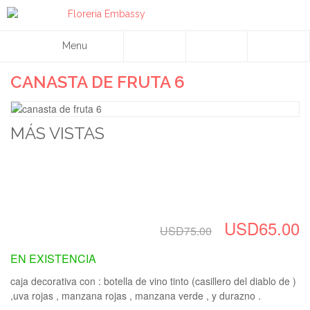
Menu
CANASTA DE FRUTA 6
MÁS VISTAS
USD65.00
USD75.00
EN EXISTENCIA
caja decorativa con : botella de vino tinto (casillero del diablo de )
,uva rojas , manzana rojas , manzana verde , y durazno .