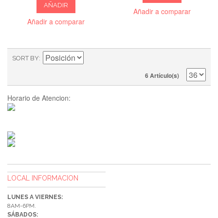
AÑADIR
Añadir a comparar
Añadir a comparar
SORT BY
6 Artículo(s)
Horario de Atencion:
LOCAL INFORMACION
LUNES A VIERNES:
8AM-6PM.
SÁBADOS: